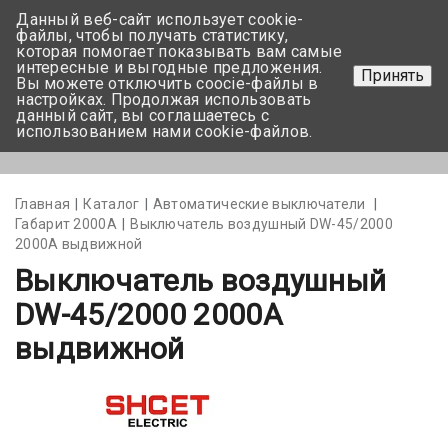
Данный веб-сайт использует cookie-
+375 17-350-99-56
файлы, чтобы получать статистику,
которая помогает показывать вам самые
+375 44-752-82-08
интересные и выгодные предложения.
Принять
Вы можете отключить coocie-файлы в
Задать вопрос
настройках. Продолжая использовать
данный сайт, вы соглашаетесь с
использованием нами cookie-файлов.
Меню
Главная
Каталог
Автоматические выключатели
Габарит 2000А
Выключатель воздушный DW-45/2000
2000А выдвижной
Выключатель воздушный
DW-45/2000 2000А
выдвижной