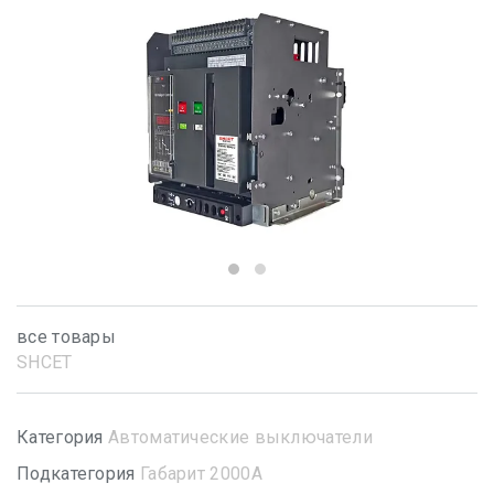
все товары
SHСET
Категория
Автоматические выключатели
Подкатегория
Габарит 2000А