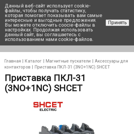
Данный веб-сайт использует cookie-
+375 17-350-99-56
файлы, чтобы получать статистику,
которая помогает показывать вам самые
+375 44-752-82-08
интересные и выгодные предложения.
Принять
Вы можете отключить coocie-файлы в
Задать вопрос
настройках. Продолжая использовать
данный сайт, вы соглашаетесь с
использованием нами cookie-файлов.
Меню
Главная
Каталог
Магнитные пускатели
Аксессуары для
контакторов
Приставка ПКЛ-31 (3NO+1NC) SHCET
Приставка ПКЛ-31
(3NO+1NC) SHCET