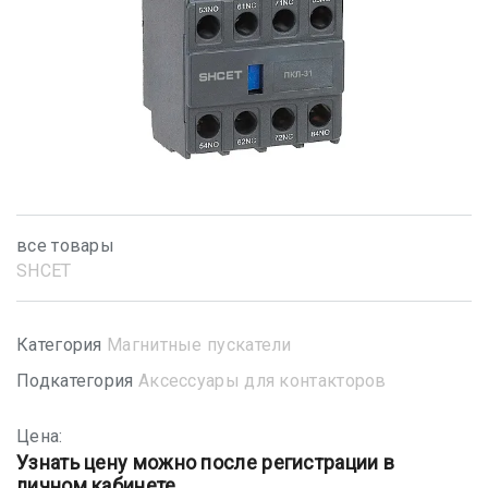
все товары
SHСET
Категория
Магнитные пускатели
Подкатегория
Аксессуары для контакторов
Цена:
Узнать цену можно после регистрации в
личном кабинете