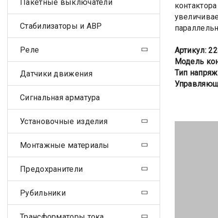
Пакетные выключатели
контактора
увеличивае
Стабилизаторы и АВР
параллельн
Реле
Артикул: 2
Модель кон
Тип напряж
Датчики движения
Управляющ
Сигнальная арматура
Установочные изделия
Монтажные материалы
Предохранители
Рубильники
Трансформаторы тока