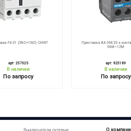
вка F4-31 (3NC+1NO) CHINT
Приставка AX-3M/20 к конта
06M~12M
арт: 257025
арт: 925189
В наличии
В наличии
По запросу
По запросу
О компани
Выключатели путевые