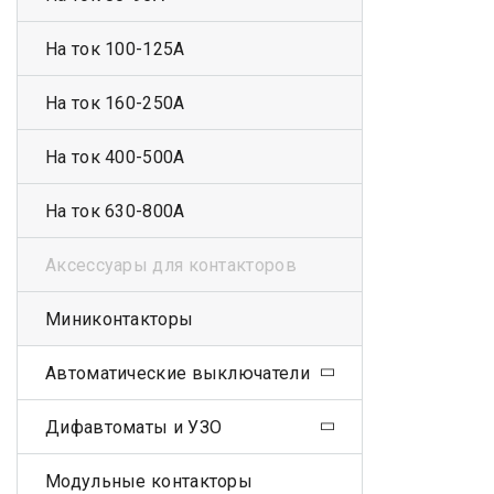
На ток 100-125А
На ток 160-250А
На ток 400-500А
На ток 630-800А
Аксессуары для контакторов
Миниконтакторы
Автоматические выключатели
Дифавтоматы и УЗО
Модульные контакторы