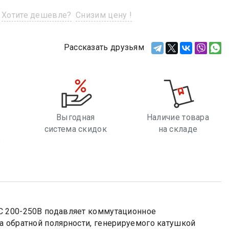
Хотите дешевле?
Снизим цену !
Рассказать друзьям
Выгодная
Наличие товара
система скидок
на складе
е
C 200-250В подавляет коммутационное
а обратной полярности, генерируемого катушкой