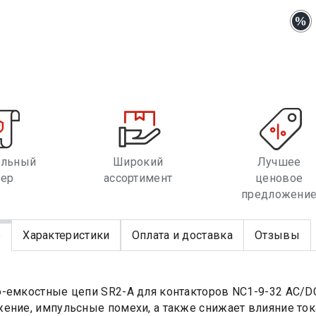
альный
Широкий
Лучшее
лер
ассортимент
ценовое
предложени
е
Характеристики
Оплата и доставка
Отзывы
-емкостные цепи SR2-A для контакторов NC1-9-32 AC/D
ение, импульсные помехи, а также снижает влияние ток