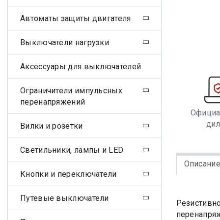
Автоматы защиты двигателя
Выключатели нагрузки
Аксессуары для выключателей
Ограничители импульсных
перенапряжений
Офици
ди
Вилки и розетки
Светильники, лампы и LED
Описани
Кнопки и переключатели
Путевые выключатели
Резистивно
перенапряж