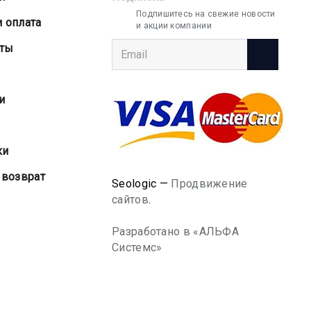
Подпишитесь на свежие новости
и оплата
и акции компании
аты
и
ки
 возврат
Seologic —
Продвижение
сайтов
.
Разработано в «АЛЬФА
Системс»