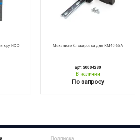
ктору NXC-
Механизм блокировки для КМ40-65А
арт: S0004230
В наличии
По запросу
и
Подписка