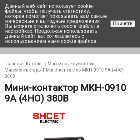
Данный веб-сайт использует cookie-
+375 17-350-99-56
файлы, чтобы получать статистику,
которая помогает показывать вам самые
+375 44-752-82-08
интересные и выгодные предложения.
Принять
Вы можете отключить coocie-файлы в
Задать вопрос
настройках. Продолжая использовать
данный сайт, вы соглашаетесь с
использованием нами cookie-файлов.
Меню
Главная
Каталог
Магнитные пускатели
Миниконтакторы
Мини-контактор МКН-0910 9А (4НО)
380В
Мини-контактор МКН-0910
9А (4НО) 380В