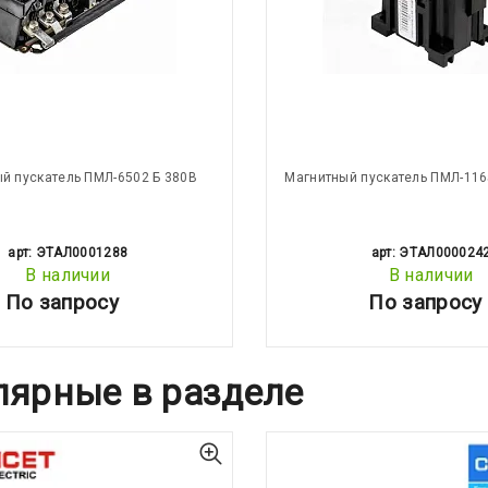
й пускатель ПМЛ-6502 Б 380В
Магнитный пускатель ПМЛ-116
арт: ЭТАЛ0001288
арт: ЭТАЛ000024
В наличии
В наличии
По запросу
По запросу
лярные в разделе