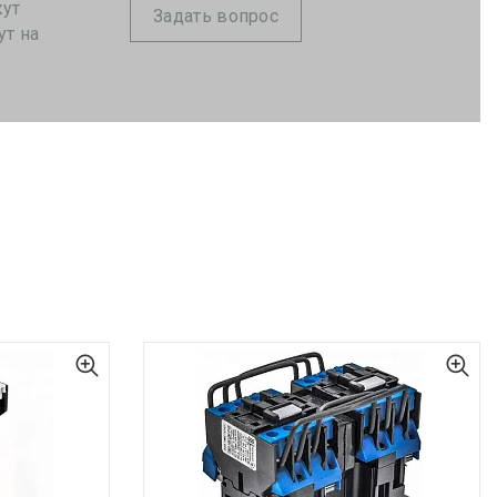
жут
Задать вопрос
ут на