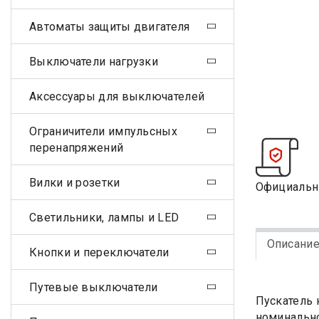
Автоматы защиты двигателя
Выключатели нагрузки
Аксессуары для выключателей
Ограничители импульсных
перенапряжений
Вилки и розетки
Официальн
Светильники, лампы и LED
Описани
Кнопки и переключатели
Путевые выключатели
Пускатель 
номинально