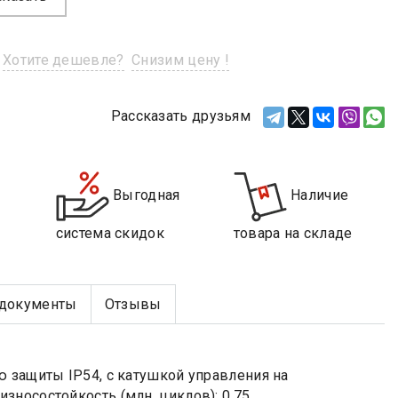
Хотите дешевле?
Снизим цену !
Рассказать друзьям
Выгодная
Наличие
система скидок
товара на складе
документы
Отзывы
ю защиты IP54, с катушкой управления на
носостойкость (млн. циклов): 0,75.