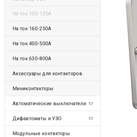
На ток 100-125А
На ток 160-250А
На ток 400-500А
На ток 630-800А
Аксессуары для контакторов
Миниконтакторы
Автоматические выключатели
Дифавтоматы и УЗО
Модульные контакторы