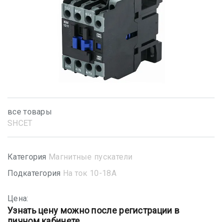
все товары
SHСET
Категория
Магнитные пускатели
Подкатегория
На ток 10-18А
Цена:
Узнать цену можно после регистрации в
личном кабинете