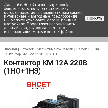
Данный веб-сайт использует cookie-
+375 17-350-99-56
файлы, чтобы получать статистику,
которая помогает показывать вам самые
+375 44-752-82-08
интересные и выгодные предложения.
Принять
Вы можете отключить coocie-файлы в
Задать вопрос
настройках. Продолжая использовать
данный сайт, вы соглашаетесь с
использованием нами cookie-файлов.
Меню
Главная
Каталог
Магнитные пускатели
На ток 10-18А
Контактор КМ 12А 220В (1НО+1НЗ)
Контактор КМ 12А 220В
(1НО+1НЗ)