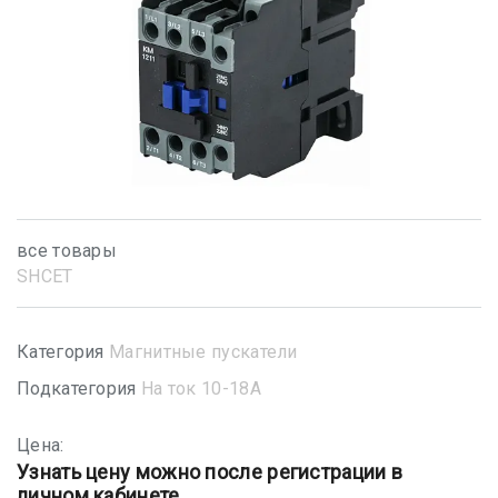
все товары
SHСET
Категория
Магнитные пускатели
Подкатегория
На ток 10-18А
Цена:
Узнать цену можно после регистрации в
личном кабинете