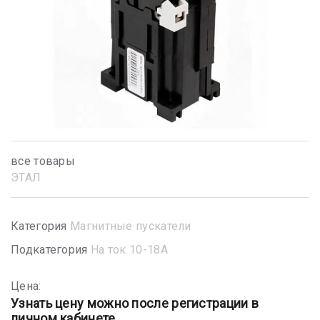
все товары
ЭТАЛ
Категория
Магнитные пускатели
Подкатегория
На ток 10-18А
Цена:
Узнать цену можно после регистрации в
личном кабинете