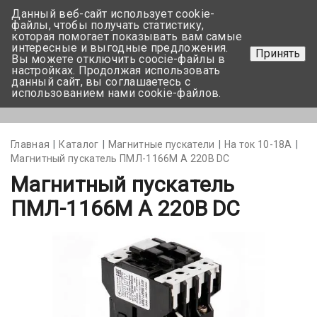
Данный веб-сайт использует cookie-
+375 17-350-99-56
файлы, чтобы получать статистику,
которая помогает показывать вам самые
+375 44-752-82-08
интересные и выгодные предложения.
Принять
Вы можете отключить coocie-файлы в
Задать вопрос
настройках. Продолжая использовать
данный сайт, вы соглашаетесь с
использованием нами cookie-файлов.
Меню
Главная
Каталог
Магнитные пускатели
На ток 10-18А
Магнитный пускатель ПМЛ-1166М А 220В DC
Магнитный пускатель
ПМЛ-1166М А 220В DC