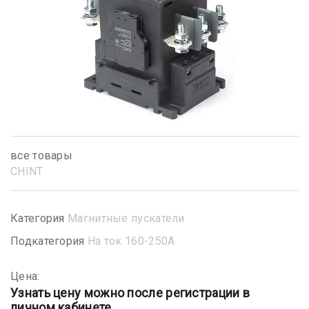
все товары
CHINT
Категория
Магнитные пускатели
Подкатегория
На ток 160-250А
Цена:
Узнать цену можно после регистрации в
личном кабинете