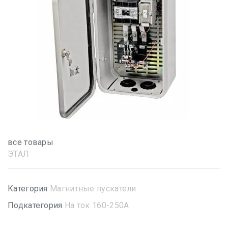
все товары
ЭТАЛ
Категория
Магнитные пускатели
Подкатегория
На ток 160-250А