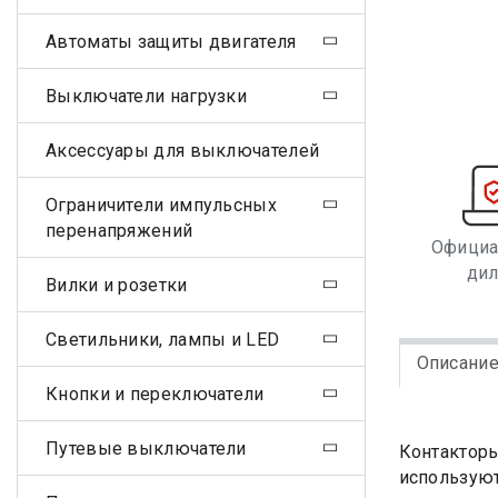
Автоматы защиты двигателя
Выключатели нагрузки
Аксессуары для выключателей
Ограничители импульсных
перенапряжений
Офици
ди
Вилки и розетки
Светильники, лампы и LED
Описани
Кнопки и переключатели
Путевые выключатели
Контакторы
используют