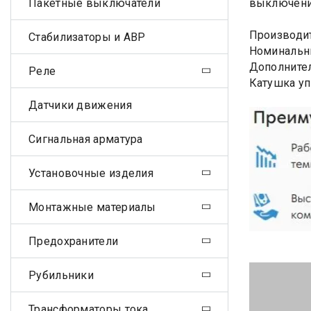
Пакетные выключатели
выключения
Производит
Стабилизаторы и АВР
Номинальны
Дополнител
Реле
Катушка уп
Датчики движения
Сигнальная арматура
Установочные изделия
Монтажные материалы
Предохранители
Рубильники
Трансформаторы тока