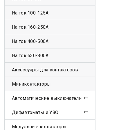
На ток 100-125А
На ток 160-250А
На ток 400-500А
На ток 630-800А
Аксессуары для контакторов
Миниконтакторы
Автоматические выключатели
Дифавтоматы и УЗО
Модульные контакторы