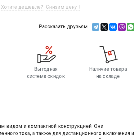
Хотите дешевле?
Снизим цену !
Рассказать друзьям
Выгодная
Наличие товара
система скидок
на складе
е
м видом и компактной конструкцией. Они
енного тока, а также для дистанционного включения и