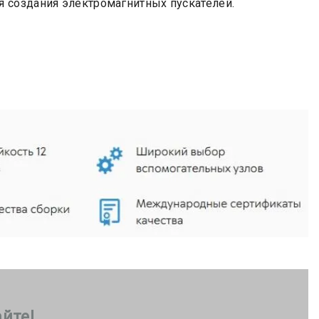
 создания электромагнитных пускателей.
йте!