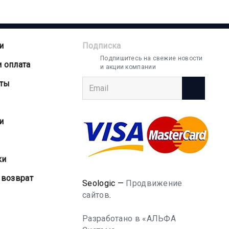
и
Подписка
Подпишитесь на свежие новости
и оплата
и акции компании
аты
и
ки
 возврат
Seologic —
Продвижение
сайтов
.
Разработано в «АЛЬФА