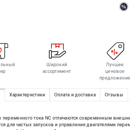
альный
Широкий
Лучшее
лер
ассортимент
ценовое
предложени
е
Характеристики
Оплата и доставка
Отзывы
 переменного тока NC отличаются современным внешни
ся для частых запусков и управления двигателями перем