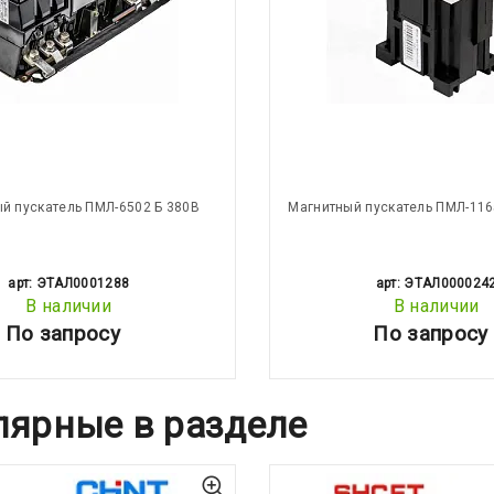
й пускатель ПМЛ-6502 Б 380В
Магнитный пускатель ПМЛ-116
арт: ЭТАЛ0001288
арт: ЭТАЛ000024
В наличии
В наличии
По запросу
По запросу
лярные в разделе