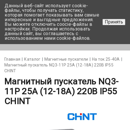
Данный веб-сайт использует cookie-
+375 17-350-99-56
файлы, чтобы получать статистику,
которая помогает показывать вам самые
+375 44-752-82-08
интересные и выгодные предложения.
Принять
Вы можете отключить coocie-файлы в
Задать вопрос
настройках. Продолжая использовать
данный сайт, вы соглашаетесь с
использованием нами cookie-файлов.
Меню
Главная
Каталог
Магнитные пускатели
На ток 25-40А
Магнитный пускатель NQ3-11P 25А (12-18A) 220В IP55
CHINT
Магнитный пускатель NQ3-
11P 25А (12-18A) 220В IP55
CHINT