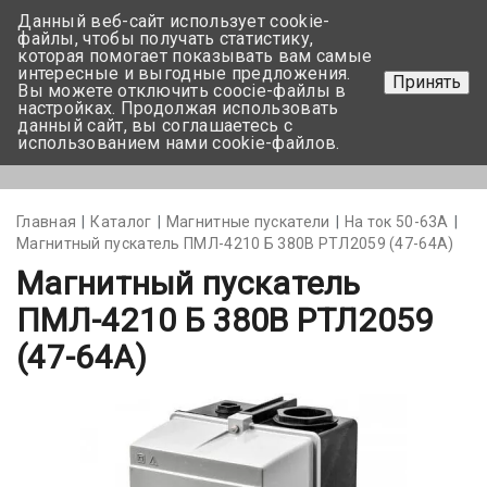
Данный веб-сайт использует cookie-
+375 17-350-99-56
файлы, чтобы получать статистику,
которая помогает показывать вам самые
+375 44-752-82-08
интересные и выгодные предложения.
Принять
Вы можете отключить coocie-файлы в
Задать вопрос
настройках. Продолжая использовать
данный сайт, вы соглашаетесь с
использованием нами cookie-файлов.
Меню
Главная
Каталог
Магнитные пускатели
На ток 50-63А
Магнитный пускатель ПМЛ-4210 Б 380В РТЛ2059 (47-64А)
Магнитный пускатель
ПМЛ-4210 Б 380В РТЛ2059
(47-64А)