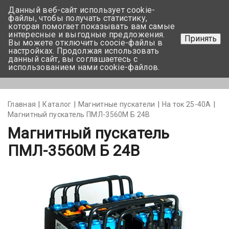
Данный веб-сайт использует cookie-
+375 17-350-99-56
файлы, чтобы получать статистику,
которая помогает показывать вам самые
+375 44-752-82-08
интересные и выгодные предложения.
Принять
Вы можете отключить coocie-файлы в
Задать вопрос
настройках. Продолжая использовать
данный сайт, вы соглашаетесь с
использованием нами cookie-файлов.
Меню
Главная
Каталог
Магнитные пускатели
На ток 25-40А
Магнитный пускатель ПМЛ-3560М Б 24В
Магнитный пускатель
ПМЛ-3560М Б 24В