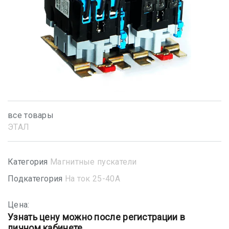
все товары
ЭТАЛ
Категория
Магнитные пускатели
Подкатегория
На ток 25-40А
Цена:
Узнать цену можно после регистрации в
личном кабинете