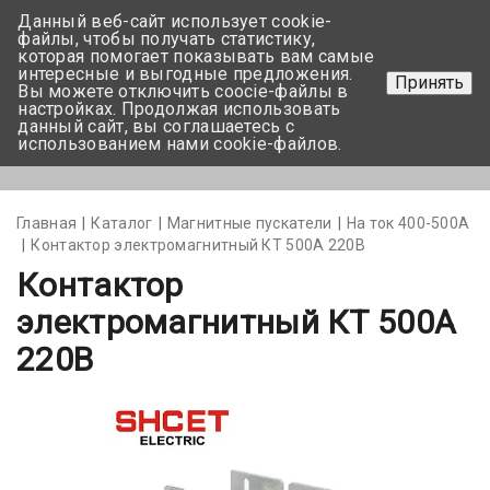
Данный веб-сайт использует cookie-
+375 17-350-99-56
файлы, чтобы получать статистику,
которая помогает показывать вам самые
+375 44-752-82-08
интересные и выгодные предложения.
Принять
Вы можете отключить coocie-файлы в
Задать вопрос
настройках. Продолжая использовать
данный сайт, вы соглашаетесь с
использованием нами cookie-файлов.
Меню
Главная
Каталог
Магнитные пускатели
На ток 400-500А
Контактор электромагнитный КТ 500А 220В
Контактор
электромагнитный КТ 500А
220В