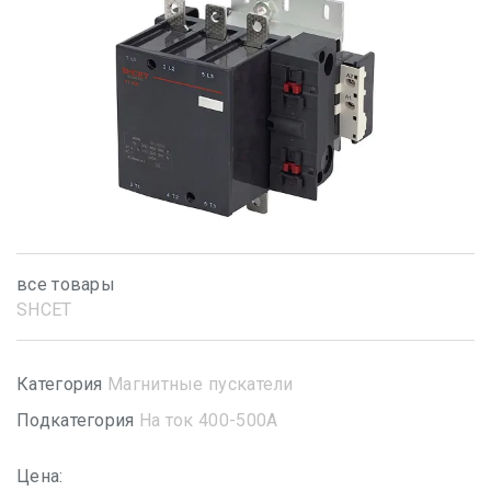
все товары
SHСET
Категория
Магнитные пускатели
Подкатегория
На ток 400-500А
Цена: