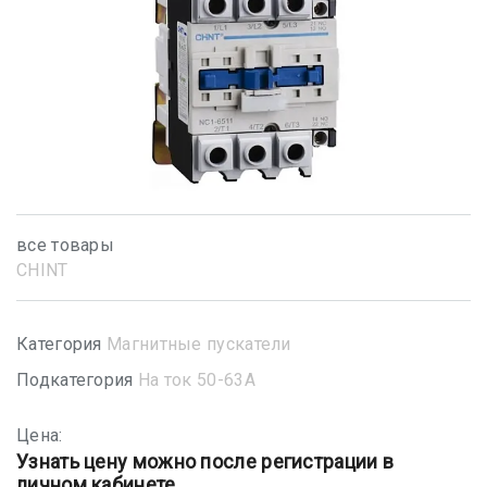
все товары
CHINT
Категория
Магнитные пускатели
Подкатегория
На ток 50-63А
Цена:
Узнать цену можно после регистрации в
личном кабинете