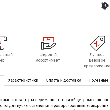
альный
Широкий
Лучшее
лер
ассортимент
ценовое
предложени
е
Характеристики
Оплата и доставка
Полезные 
тные контакторы переменного тока общепромышленного 
ены для пуска, остановки и реверсирования асинхронны