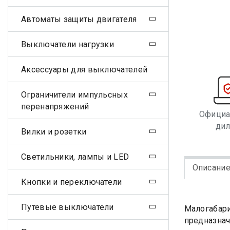
Автоматы защиты двигателя
Выключатели нагрузки
Аксессуары для выключателей
Ограничители импульсных
перенапряжений
Офици
ди
Вилки и розетки
Светильники, лампы и LED
Описани
Кнопки и переключатели
Путевые выключатели
Малогабари
предназнач