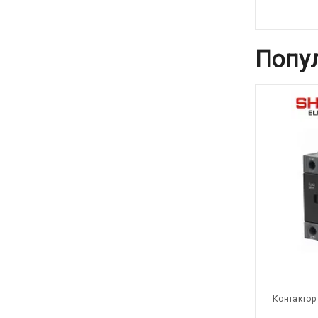
Попу
Контактор