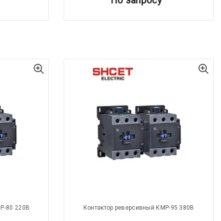
По запросу
Р-80 220В
Контактор реверсивный КМР-95 380В