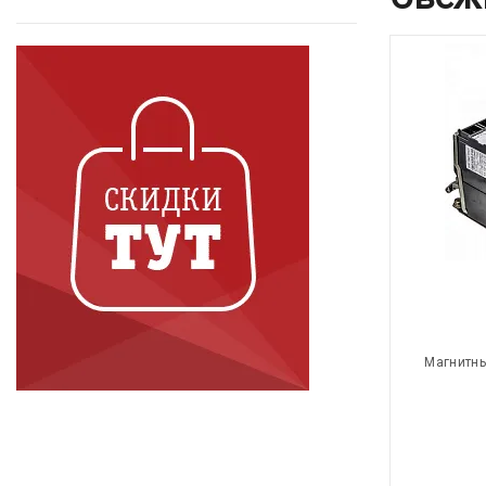
Магнитны