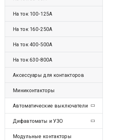
На ток 100-125А
На ток 160-250А
На ток 400-500А
На ток 630-800А
Аксессуары для контакторов
Миниконтакторы
Автоматические выключатели
Дифавтоматы и УЗО
Модульные контакторы