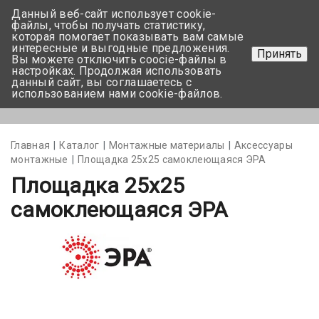
Данный веб-сайт использует cookie-
+375 17-350-99-56
файлы, чтобы получать статистику,
которая помогает показывать вам самые
+375 44-752-82-08
интересные и выгодные предложения.
Принять
Вы можете отключить coocie-файлы в
Задать вопрос
настройках. Продолжая использовать
данный сайт, вы соглашаетесь с
использованием нами cookie-файлов.
Меню
Главная
Каталог
Монтажные материалы
Аксессуары
монтажные
Площадка 25х25 самоклеющаяся ЭРА
Площадка 25х25
самоклеющаяся ЭРА