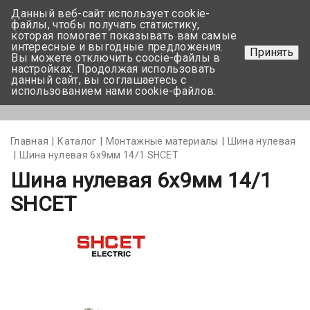
Данный веб-сайт использует cookie-
+375 17-350-99-56
файлы, чтобы получать статистику,
которая помогает показывать вам самые
+375 44-752-82-08
интересные и выгодные предложения.
Принять
Вы можете отключить coocie-файлы в
Задать вопрос
настройках. Продолжая использовать
данный сайт, вы соглашаетесь с
использованием нами cookie-файлов.
Меню
Главная
Каталог
Монтажные материалы
Шина нулевая
Шина нулевая 6х9мм 14/1 SHCET
Шина нулевая 6х9мм 14/1
SHCET