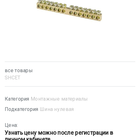
все товары
SHСET
Категория
Монтажные материалы
Подкатегория
Шина нулевая
Цена:
Узнать цену можно после регистрации в
личном кабинете