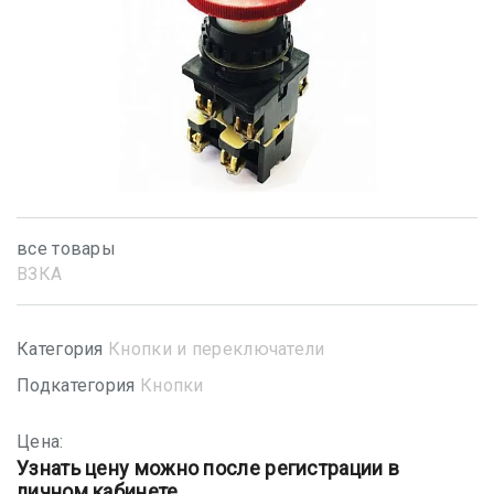
все товары
ВЗКА
Категория
Кнопки и переключатели
Подкатегория
Кнопки
Цена:
Узнать цену можно после регистрации в
личном кабинете