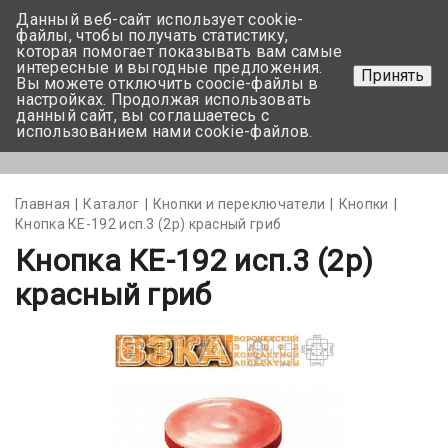
Данный веб-сайт использует cookie-
+375 17-350-99-56
файлы, чтобы получать статистику,
которая помогает показывать вам самые
+375 44-752-82-08
интересные и выгодные предложения.
Принять
Вы можете отключить coocie-файлы в
Задать вопрос
настройках. Продолжая использовать
данный сайт, вы соглашаетесь с
использованием нами cookie-файлов.
Меню
Главная
Каталог
Кнопки и переключатели
Кнопки
Кнопка КЕ-192 исп.3 (2р) красный гриб
Кнопка КЕ-192 исп.3 (2р)
красный гриб