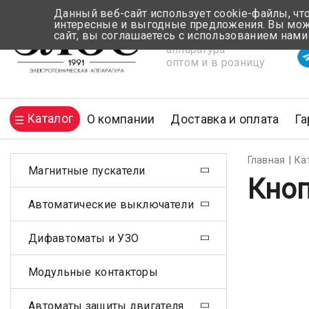
Данный веб-сайт использует cookie-файлы, чт
интересные и выгодные предложения. Вы може
сайт, вы соглашаетесь с использованием нами
Электротехническая
Вр
аппаратура
оптом и в розницу
Каталог
О компании
Доставка и оплата
Га
Главная
Ка
Магнитные пускатели
Кноп
Автоматические выключатели
Дифавтоматы и УЗО
Модульные контакторы
Автоматы защиты двигателя