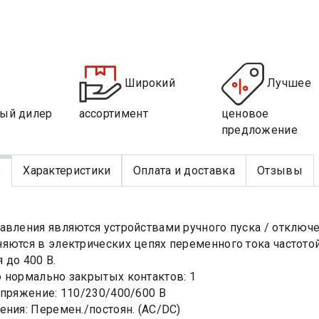
Широкий
Лучшее
ый дилер
ассортимент
ценовое
предложение
е
Характеристики
Оплата и доставка
Отзывы
авления являются устройствами ручного пуска / отключ
яются в электрических цепях переменного тока частотой
 до 400 В.
 нормально закрытых контактов: 1
апряжение: 110/230/400/600 В
ения: Перемен./постоян. (AC/DC)