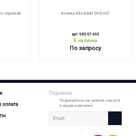
со стрелкой
Кнопка XB2-BA42 (НО) HLT
арт: 085-07-003
В наличии
По запросу
и
Подписка
Подпишитесь на свежие новости
и оплата
и акции компании
аты