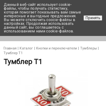
Данный веб-сайт использует cookie-
+375 17-350-99-56
файлы, чтобы получать статистику,
которая помогает показывать вам самые
+375 44-752-82-08
интересные и выгодные предложения.
Принять
Вы можете отключить coocie-файлы в
Задать вопрос
настройках. Продолжая использовать
данный сайт, вы соглашаетесь с
использованием нами cookie-файлов.
Меню
Главная
Каталог
Кнопки и переключатели
Тумблеры
Тумблер Т1
Тумблер Т1