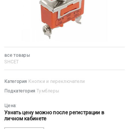
все товары
SHСET
Категория
Кнопки и переключатели
Подкатегория
Тумблеры
Цена:
Узнать цену можно после регистрации в
личном кабинете