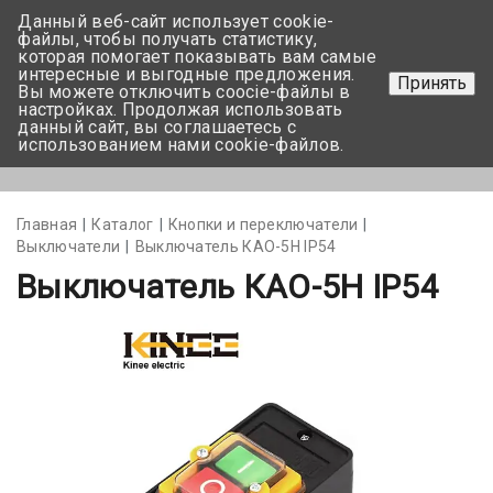
Данный веб-сайт использует cookie-
+375 17-350-99-56
файлы, чтобы получать статистику,
которая помогает показывать вам самые
+375 44-752-82-08
интересные и выгодные предложения.
Принять
Вы можете отключить coocie-файлы в
Задать вопрос
настройках. Продолжая использовать
данный сайт, вы соглашаетесь с
использованием нами cookie-файлов.
Меню
Главная
Каталог
Кнопки и переключатели
Выключатели
Выключатель КАО-5Н IP54
Выключатель КАО-5Н IP54