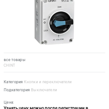
все товары
CHINT
Категория
Кнопки и переключатели
Подкатегория
Выключатели
Цена:
Узнать цену можно после регистрации в