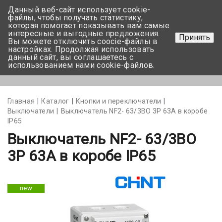
Данный веб-сайт использует cookie-
+375 17-350-99-56
файлы, чтобы получать статистику,
которая помогает показывать вам самые
+375 44-752-82-08
интересные и выгодные предложения.
Принять
Вы можете отключить coocie-файлы в
Задать вопрос
настройках. Продолжая использовать
данный сайт, вы соглашаетесь с
использованием нами cookie-файлов.
Меню
Главная
Каталог
Кнопки и переключатели
Выключатели
Выключатель NF2- 63/3BO 3Р 63А в коробе
IP65
Выключатель NF2- 63/3BO
3Р 63А в коробе IP65
new