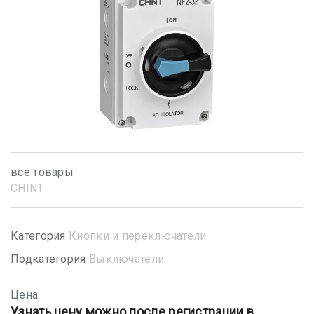
все товары
CHINT
Категория
Кнопки и переключатели
Подкатегория
Выключатели
Цена:
Узнать цену можно после регистрации в