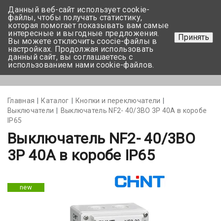
Данный веб-сайт использует cookie-
+375 17-350-99-56
файлы, чтобы получать статистику,
которая помогает показывать вам самые
+375 44-752-82-08
интересные и выгодные предложения.
Принять
Вы можете отключить coocie-файлы в
Задать вопрос
настройках. Продолжая использовать
данный сайт, вы соглашаетесь с
использованием нами cookie-файлов.
Меню
Главная
Каталог
Кнопки и переключатели
Выключатели
Выключатель NF2- 40/3BO 3Р 40А в коробе
IP65
Выключатель NF2- 40/3BO
3Р 40А в коробе IP65
new