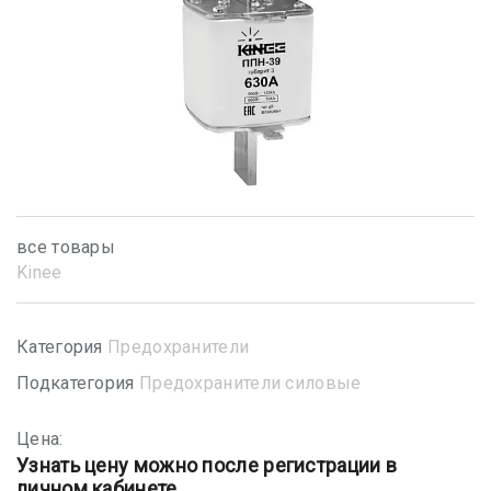
все товары
Kinee
Категория
Предохранители
Подкатегория
Предохранители силовые
Цена:
Узнать цену можно после регистрации в
личном кабинете