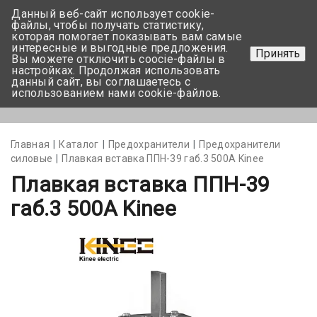
Данный веб-сайт использует cookie-
+375 17-350-99-56
файлы, чтобы получать статистику,
которая помогает показывать вам самые
+375 44-752-82-08
интересные и выгодные предложения.
Принять
Вы можете отключить coocie-файлы в
Задать вопрос
настройках. Продолжая использовать
данный сайт, вы соглашаетесь с
использованием нами cookie-файлов.
Меню
Главная
Каталог
Предохранители
Предохранители
силовые
Плавкая вставка ППН-39 габ.3 500А Kinee
Плавкая вставка ППН-39
габ.3 500А Kinee