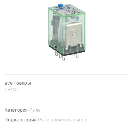
все товары
CHINT
Категория
Реле
Подкатегория
Реле промежуточное