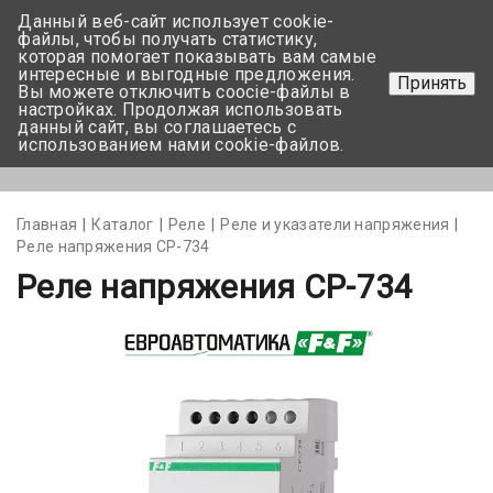
Данный веб-сайт использует cookie-
+375 17-350-99-56
файлы, чтобы получать статистику,
которая помогает показывать вам самые
+375 44-752-82-08
интересные и выгодные предложения.
Принять
Вы можете отключить coocie-файлы в
Задать вопрос
настройках. Продолжая использовать
данный сайт, вы соглашаетесь с
использованием нами cookie-файлов.
Меню
Главная
Каталог
Реле
Реле и указатели напряжения
Реле напряжения СР-734
Реле напряжения СР-734