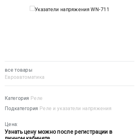
все товары
Евроавтоматика
Категория
Реле
Подкатегория
Реле и указатели напряжения
Цена:
Узнать цену можно после регистрации в
личном кабинете