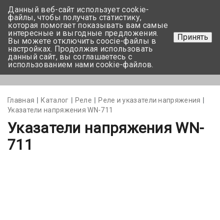
Данный веб-сайт использует cookie-
+375 17-350-99-56
файлы, чтобы получать статистику,
которая помогает показывать вам самые
+375 44-752-82-08
интересные и выгодные предложения.
Принять
Вы можете отключить coocie-файлы в
Задать вопрос
настройках. Продолжая использовать
данный сайт, вы соглашаетесь с
использованием нами cookie-файлов.
Меню
Главная
Каталог
Реле
Реле и указатели напряжения
Указатели напряжения WN-711
Указатели напряжения WN-
711