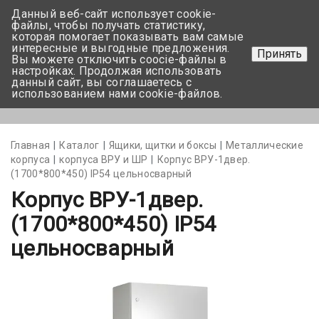
Данный веб-сайт использует cookie-
+375 17-350-99-56
файлы, чтобы получать статистику,
которая помогает показывать вам самые
+375 44-752-82-08
интересные и выгодные предложения.
Принять
Вы можете отключить coocie-файлы в
Задать вопрос
настройках. Продолжая использовать
данный сайт, вы соглашаетесь с
использованием нами cookie-файлов.
Меню
Главная
Каталог
Ящики, щитки и боксы
Металлические
корпуса
корпуса ВРУ и ШР
Корпус ВРУ-1двер.
(1700*800*450) IP54 цельносварный
Корпус ВРУ-1двер.
(1700*800*450) IP54
цельносварный