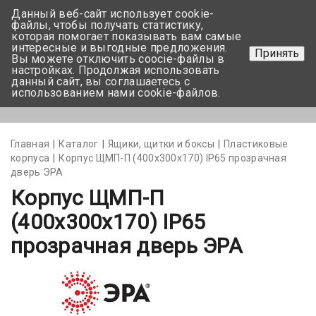
Данный веб-сайт использует cookie-
+375 17-350-99-56
файлы, чтобы получать статистику,
которая помогает показывать вам самые
+375 44-752-82-08
интересные и выгодные предложения.
Принять
Вы можете отключить coocie-файлы в
Задать вопрос
настройках. Продолжая использовать
данный сайт, вы соглашаетесь с
использованием нами cookie-файлов.
Меню
Главная
Каталог
Ящики, щитки и боксы
Пластиковые
корпуса
Корпус ЩМП-П (400х300х170) IP65 прозрачная
дверь ЭРА
Корпус ЩМП-П
(400х300х170) IP65
прозрачная дверь ЭРА