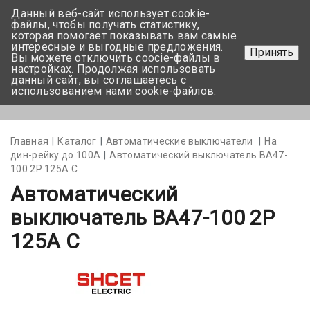
Данный веб-сайт использует cookie-
+375 17-350-99-56
файлы, чтобы получать статистику,
которая помогает показывать вам самые
+375 44-752-82-08
интересные и выгодные предложения.
Принять
Вы можете отключить coocie-файлы в
Задать вопрос
настройках. Продолжая использовать
данный сайт, вы соглашаетесь с
использованием нами cookie-файлов.
Меню
Главная
Каталог
Автоматические выключатели
На
дин-рейку до 100А
Автоматический выключатель ВА47-
100 2Р 125А С
Автоматический
выключатель ВА47-100 2Р
125А С