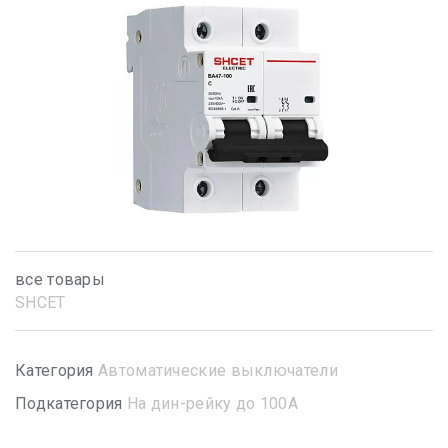
все товары
SHСET
Категория
Автоматические выключатели
Подкатегория
На дин-рейку до 100А