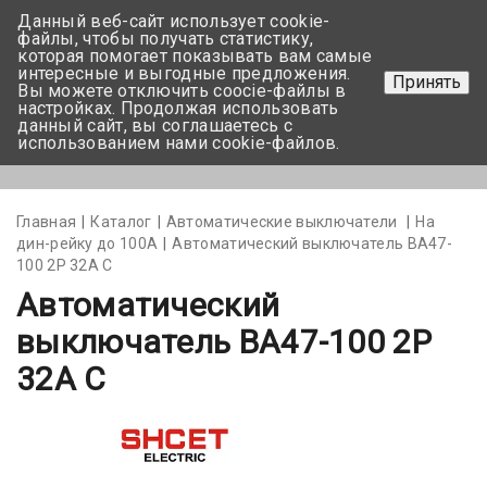
Данный веб-сайт использует cookie-
+375 17-350-99-56
файлы, чтобы получать статистику,
которая помогает показывать вам самые
+375 44-752-82-08
интересные и выгодные предложения.
Принять
Вы можете отключить coocie-файлы в
Задать вопрос
настройках. Продолжая использовать
данный сайт, вы соглашаетесь с
использованием нами cookie-файлов.
Меню
Главная
Каталог
Автоматические выключатели
На
дин-рейку до 100А
Автоматический выключатель ВА47-
100 2Р 32А С
Автоматический
выключатель ВА47-100 2Р
32А С