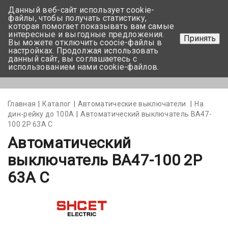
Данный веб-сайт использует cookie-
+375 17-350-99-56
файлы, чтобы получать статистику,
которая помогает показывать вам самые
+375 44-752-82-08
интересные и выгодные предложения.
Принять
Вы можете отключить coocie-файлы в
Задать вопрос
настройках. Продолжая использовать
данный сайт, вы соглашаетесь с
использованием нами cookie-файлов.
Меню
Главная
Каталог
Автоматические выключатели
На
дин-рейку до 100А
Автоматический выключатель ВА47-
100 2Р 63А С
Автоматический
выключатель ВА47-100 2Р
63А С