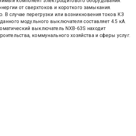
нимый компонент электрощитового оборудования.
энергии от сверхтоков и короткого замыкания.
 В случае перегрузки или возникновения токов КЗ
данного модульного выключателя составляет 4.5 кА.
Автоматический выключатель NXB-63S находит
роительства, коммунального хозяйства и сферы услуг.