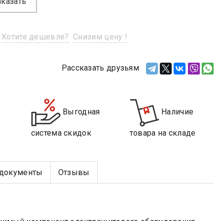
аказать
Хотите дешевле?
Снизим цену !
Рассказать друзьям
Выгодная
Наличие
система скидок
товара на складе
документы
Отзывы