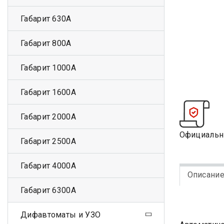
Габарит 630А
Габарит 800А
Габарит 1000А
Габарит 1600А
Габарит 2000А
Официальн
Габарит 2500А
Габарит 4000А
Описани
Габарит 6300А
Дифавтоматы и УЗО