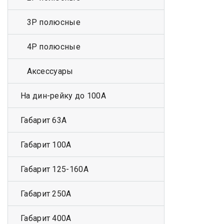
3Р полюсные
4Р полюсные
Аксессуары
На дин-рейку до 100А
Габарит 63А
Габарит 100А
Габарит 125-160А
Габарит 250А
Габарит 400А