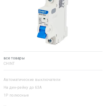
все товары
CHINT
Автоматические выключатели
На дин-рейку до 63А
1Р полюсные