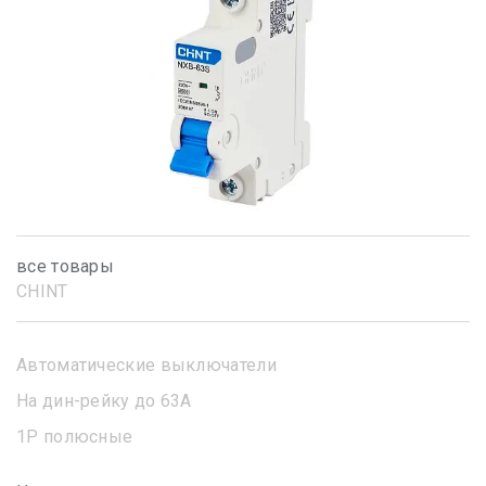
все товары
CHINT
Автоматические выключатели
На дин-рейку до 63А
1Р полюсные