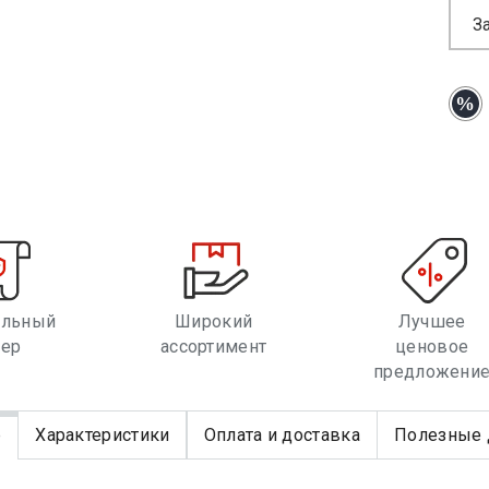
З
альный
Широкий
Лучшее
лер
ассортимент
ценовое
предложени
е
Характеристики
Оплата и доставка
Полезные 