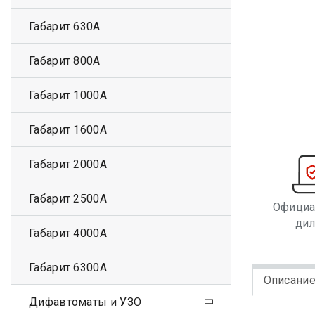
Габарит 630А
Габарит 800А
Габарит 1000А
Габарит 1600А
Габарит 2000А
Габарит 2500А
Офици
ди
Габарит 4000А
Габарит 6300А
Описани
Дифавтоматы и УЗО