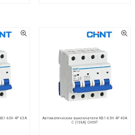
B1-63H 4P 63A
Автоматические выключатели NB1-63H 4P 40A
C (10kA) CHINT