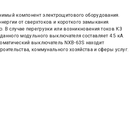
нимый компонент электрощитового оборудования.
энергии от сверхтоков и короткого замыкания.
 В случае перегрузки или возникновения токов КЗ
данного модульного выключателя составляет 4.5 кА.
Автоматический выключатель NXB-63S находит
роительства, коммунального хозяйства и сферы услуг.