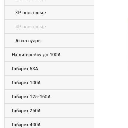
3Р полюсные
4Р полюсные
Аксессуары
На дин-рейку до 100А
Габарит 63А
Габарит 100А
Габарит 125-160А
Габарит 250А
Габарит 400А