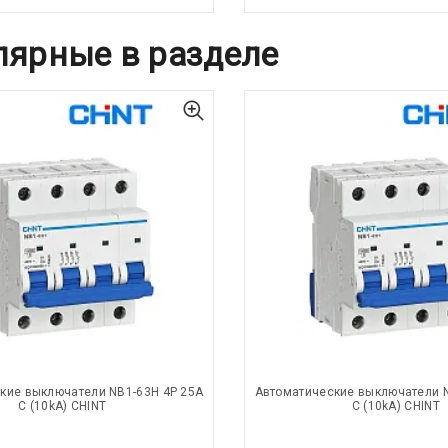
лярные в разделе
кие выключатели NB1-63H 4P 25A
Автоматические выключатели N
C (10kA) CHINT
C (10kA) CHINT