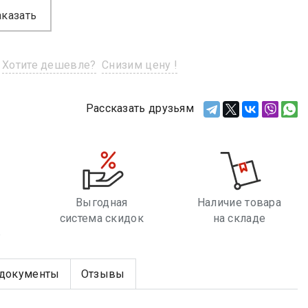
аказать
Хотите дешевле?
Снизим цену !
Рассказать друзьям
Выгодная
Наличие товара
система скидок
на складе
е
документы
Отзывы