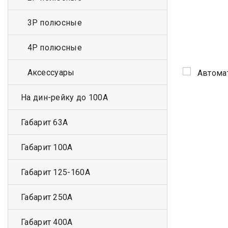
3Р полюсные
4Р полюсные
Аксессуары
На дин-рейку до 100А
Габарит 63А
Габарит 100А
Габарит 125-160А
Габарит 250А
Габарит 400А