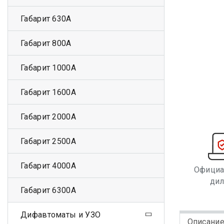
Габарит 630А
Габарит 800А
Габарит 1000А
Габарит 1600А
Габарит 2000А
Габарит 2500А
Габарит 4000А
Офици
ди
Габарит 6300А
Дифавтоматы и УЗО
Описани