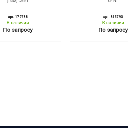
(10kA) CHINT
CHINT
арт: 179788
арт: 813793
В наличии
В наличии
По запросу
По запросу