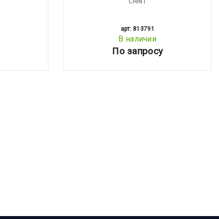
CHINT
арт: 813791
В наличии
По запросу