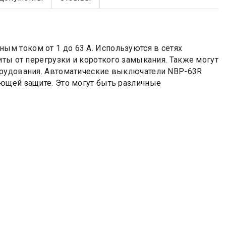
м током от 1 до 63 А. Используются в сетях
иты от перегрузки и короткого замыкания. Также могут
орудования. Автоматические выключатели NBP-63R
ющей защите. Это могут быть различные