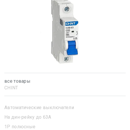
все товары
CHINT
Автоматические выключатели
На дин-рейку до 63А
1Р полюсные