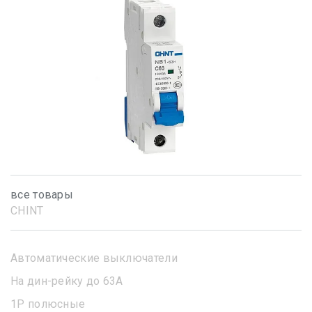
все товары
CHINT
Автоматические выключатели
На дин-рейку до 63А
1Р полюсные