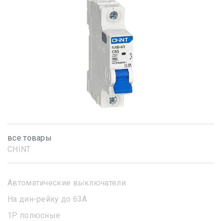
все товары
CHINT
Автоматические выключатели
На дин-рейку до 63А
1Р полюсные