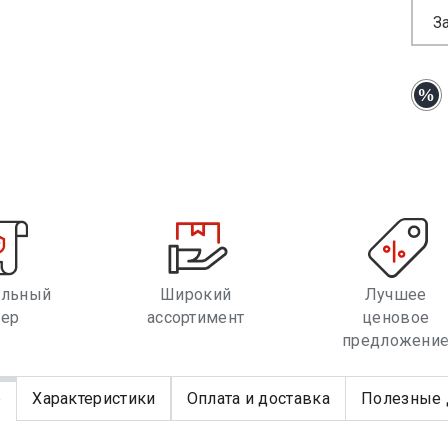
З
альный
Широкий
Лучшее
лер
ассортимент
ценовое
предложени
е
Характеристики
Оплата и доставка
Полезные 