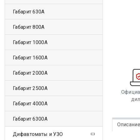
Габарит 630А
Габарит 800А
Габарит 1000А
Габарит 1600А
Габарит 2000А
Габарит 2500А
Офици
ди
Габарит 4000А
Габарит 6300А
Описани
Дифавтоматы и УЗО