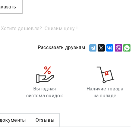
аказать
Хотите дешевле?
Снизим цену !
Рассказать друзьям
Выгодная
Наличие товара
система скидок
на складе
е
документы
Отзывы