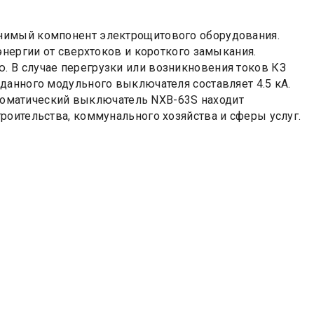
нимый компонент электрощитового оборудования.
энергии от сверхтоков и короткого замыкания.
 В случае перегрузки или возникновения токов КЗ
данного модульного выключателя составляет 4.5 кА.
Автоматический выключатель NXB-63S находит
роительства, коммунального хозяйства и сферы услуг.