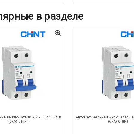
лярные в разделе
кие выключатели NB1-63 2P 16A B
Автоматические выключатели N
(6kA) CHINT
(6kA) CHINT