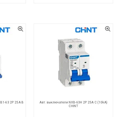
B1-63 2P 25A B
Авт. выключатели NXB-63H 2P 25A С (10kA)
CHINT