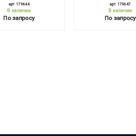
арт: 179644
арт: 179647
В наличии
В наличии
По запросу
По запросу