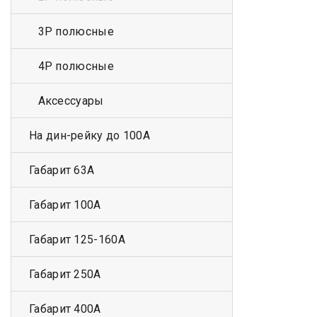
3Р полюсные
4Р полюсные
Аксессуары
На дин-рейку до 100А
Габарит 63А
Габарит 100А
Габарит 125-160А
Габарит 250А
Габарит 400А