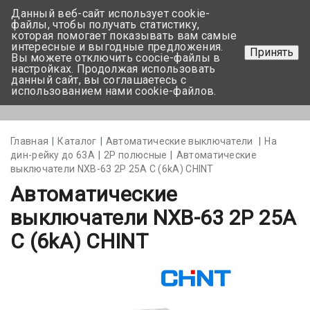
Данный веб-сайт использует cookie-
+375 17-350-99-56
файлы, чтобы получать статистику,
которая помогает показывать вам самые
+375 44-752-82-08
интересные и выгодные предложения.
Принять
Вы можете отключить coocie-файлы в
Задать вопрос
настройках. Продолжая использовать
данный сайт, вы соглашаетесь с
использованием нами cookie-файлов.
Меню
Главная
Каталог
Автоматические выключатели
На
дин-рейку до 63А
2Р полюсные
Автоматические
выключатели NXB-63 2P 25A С (6kA) CHINT
Автоматические
выключатели NXB-63 2P 25A
С (6kA) CHINT