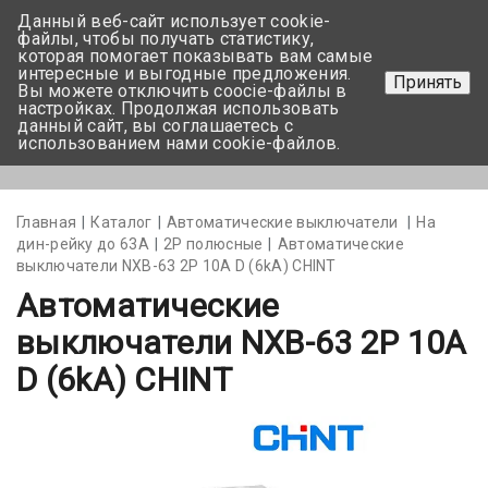
Данный веб-сайт использует cookie-
+375 17-350-99-56
файлы, чтобы получать статистику,
которая помогает показывать вам самые
+375 44-752-82-08
интересные и выгодные предложения.
Принять
Вы можете отключить coocie-файлы в
Задать вопрос
настройках. Продолжая использовать
данный сайт, вы соглашаетесь с
использованием нами cookie-файлов.
Меню
Главная
Каталог
Автоматические выключатели
На
дин-рейку до 63А
2Р полюсные
Автоматические
выключатели NXB-63 2P 10A D (6kA) CHINT
Автоматические
выключатели NXB-63 2P 10A
D (6kA) CHINT