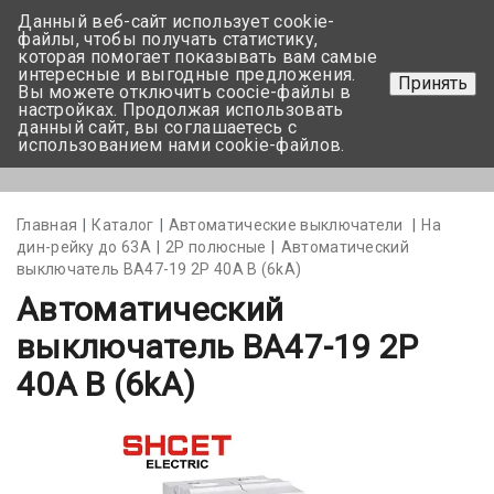
Данный веб-сайт использует cookie-
+375 17-350-99-56
файлы, чтобы получать статистику,
которая помогает показывать вам самые
+375 44-752-82-08
интересные и выгодные предложения.
Принять
Вы можете отключить coocie-файлы в
Задать вопрос
настройках. Продолжая использовать
данный сайт, вы соглашаетесь с
использованием нами cookie-файлов.
Меню
Главная
Каталог
Автоматические выключатели
На
дин-рейку до 63А
2Р полюсные
Автоматический
выключатель BA47-19 2P 40A В (6kА)
Автоматический
выключатель BA47-19 2P
40A В (6kА)