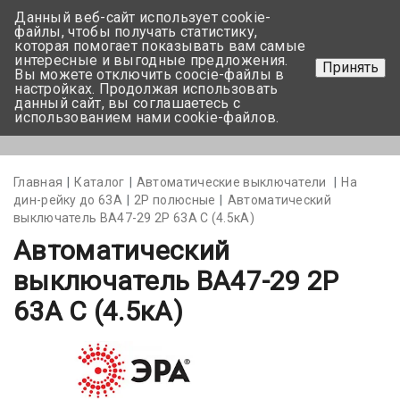
Данный веб-сайт использует cookie-
+375 17-350-99-56
файлы, чтобы получать статистику,
которая помогает показывать вам самые
+375 44-752-82-08
интересные и выгодные предложения.
Принять
Вы можете отключить coocie-файлы в
Задать вопрос
настройках. Продолжая использовать
данный сайт, вы соглашаетесь с
использованием нами cookie-файлов.
Меню
Главная
Каталог
Автоматические выключатели
На
дин-рейку до 63А
2Р полюсные
Автоматический
выключатель BA47-29 2P 63А С (4.5кА)
Автоматический
выключатель BA47-29 2P
63А С (4.5кА)