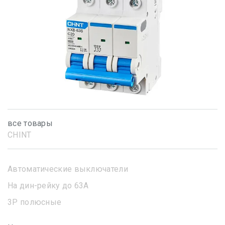
все товары
CHINT
Автоматические выключатели
На дин-рейку до 63А
3Р полюсные