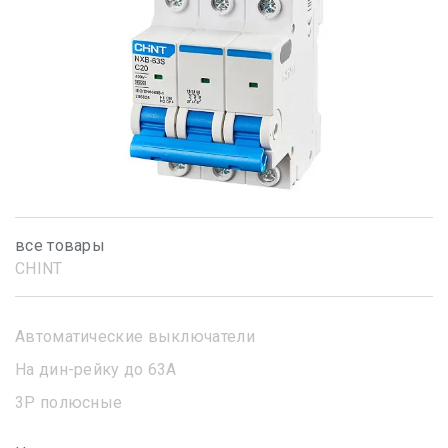
все товары
CHINT
Автоматические выключатели
На дин-рейку до 63А
3Р полюсные