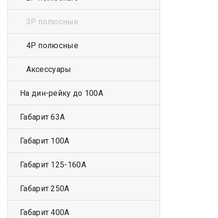
3Р полюсные
4Р полюсные
Аксессуары
На дин-рейку до 100А
Габарит 63А
Габарит 100А
Габарит 125-160А
Габарит 250А
Габарит 400А