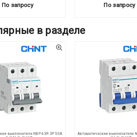
По запросу
По запросу
лярные в разделе
кие выключатели NBP-63R 3P 50A
Автоматические выключатели N