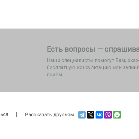
Есть вопросы — спрашива
Наши специалисты помогут Вам, ока
бесплатную консультацию или запиш
приём
ься
Рассказать друзьям